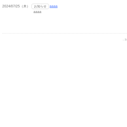
2024/07/25（木）
aaaa
お知らせ
aaaa
- 